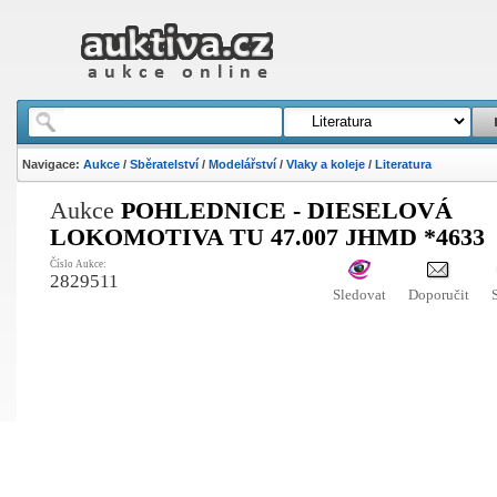
Navigace:
Aukce
/
Sběratelství
/
Modelářství
/
Vlaky a koleje
/
Literatura
Aukce
POHLEDNICE - DIESELOVÁ
LOKOMOTIVA TU 47.007 JHMD *4633
Číslo Aukce:
2829511
Sledovat
Doporučit