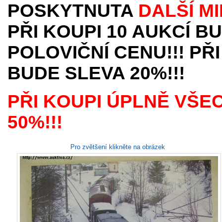
POSKYTNUTA
DALŠÍ M
PŘI KOUPI 10 AUKCÍ B
POLOVIČNÍ CENU!!! PŘI
BUDE SLEVA 20%!!!
PŘI KOUPI ÚPLNĚ VŠE
50%!!!
Pro zvětšení klikněte na obrázek