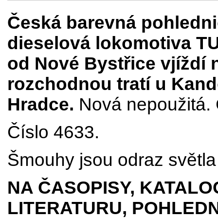
Česká barevná pohledni
dieselová lokomotiva T
od Nové Bystřice vjíždí 
rozchodnou tratí u Kand
Hradce.
Nová nepoužitá. 
Číslo 4633.
Šmouhy jsou odraz světla 
NA ČASOPISY, KATALO
LITERATURU, POHLEDN