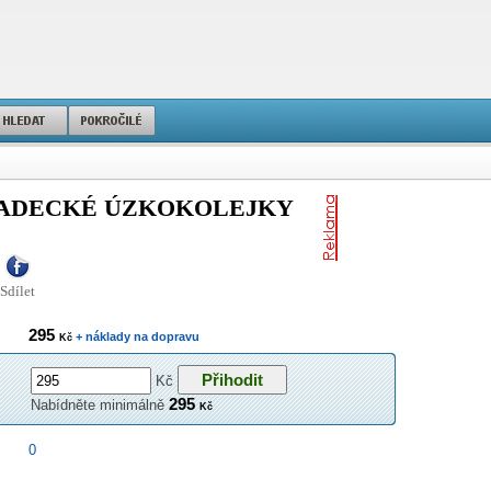
RADECKÉ ÚZKOKOLEJKY
Sdílet
295
+ náklady na dopravu
Kč
Kč
295
Nabídněte minimálně
Kč
0