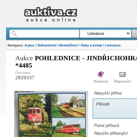
Navigace:
Aukce
/
Sběratelství
/
Modelářství
/
Vlaky a koleje
/
Literatura
Aukce
POHLEDNICE - JINDŘICHOH
*4485
Číslo Aukce:
2829337
Sledovat
Doporučit
Nejvyšší příhoz
Přihodit
Počet příhozů
Nejvýše přihazující