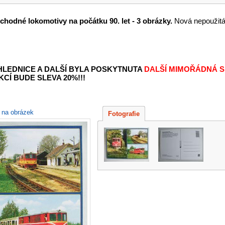
hodné lokomotivy na počátku 90. let - 3 obrázky.
Nová nepoužitá
OHLEDNICE A DALŠÍ BYLA POSKYTNUTA
DALŠÍ MIMOŘÁDNÁ S
KCÍ BUDE SLEVA 20%!!!
e na obrázek
Fotografie