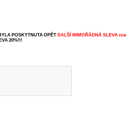
 BYLA POSKYTNUTA OPĚT
DALŠÍ MIMOŘÁDNÁ SLEVA
cca
VA 20%!!!