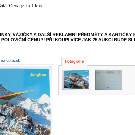
itá. Cena je za 1 kus.
INKY, VÁZIČKY A DALŠÍ REKLAMNÍ PŘEDMĚTY
A KARTIČKY
POLOVIČNÍ CENU!!! PŘI KOUPI VÍCE JAK 25 AUKCÍ BUDE SLE
e na obrázek
Fotografie