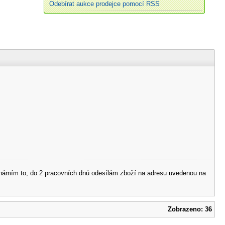
Odebírat aukce prodejce pomocí RSS
 oznámím to, do 2 pracovních dnů odesílám zboží na adresu uvedenou na
Zobrazeno: 36