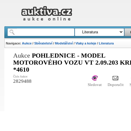
Navigace:
Aukce
/
Sběratelství
/
Modelářství
/
Vlaky a koleje
/
Literatura
Aukce
POHLEDNICE - MODEL
MOTOROVÉHO VOZU VT 2.09.203 KR
*4610
Číslo Aukce:
2829488
Sledovat
Doporučit