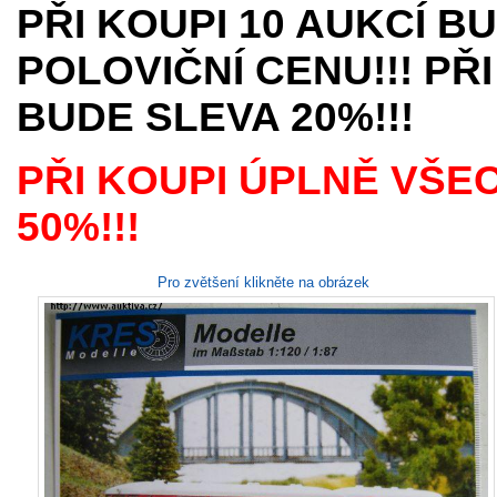
PŘI KOUPI 10 AUKCÍ B
POLOVIČNÍ CENU!!! PŘI
BUDE SLEVA 20%!!!
PŘI KOUPI ÚPLNĚ VŠE
50%!!!
Pro zvětšení klikněte na obrázek