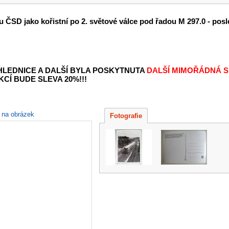
ČSD jako kořistní po 2. světové válce pod řadou M 297.0 - pos
OHLEDNICE A DALŠÍ BYLA POSKYTNUTA
DALŠÍ MIMOŘÁDNÁ S
KCÍ BUDE SLEVA 20%!!!
e na obrázek
Fotografie