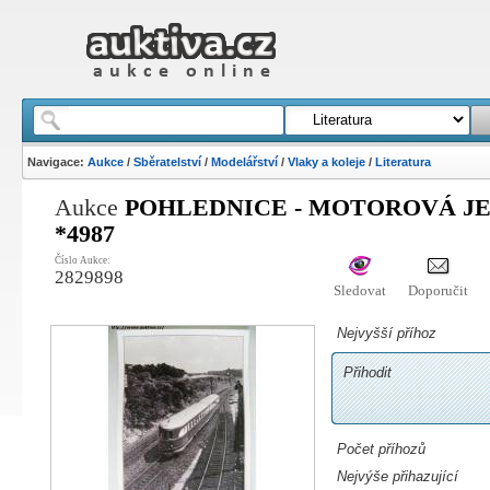
Navigace:
Aukce
/
Sběratelství
/
Modelářství
/
Vlaky a koleje
/
Literatura
Aukce
POHLEDNICE - MOTOROVÁ JE
*4987
Číslo Aukce:
2829898
Sledovat
Doporučit
Nejvyšší příhoz
Přihodit
Počet příhozů
Nejvýše přihazující