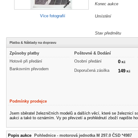
Konec aukce
Více fotografií
Umístění
Stav předmětu
Platba & Náklady na dopravu
Způsoby platby
Poštovné & Dodání
Hotově při předání
Osobní předání
0
Kč
Bankovním převodem
Doporučená zásilka
149
Kč
Podmínky prodejce
Jsem sběratel železničních modelů a dalších věcí, které se železnicí 
aukci a také to oznámím. Vy po převzetí a prohlédnutí zboží napište ho
Popis aukce
Pohlednice - motorová jednotka M 297.0 ČSD *4987