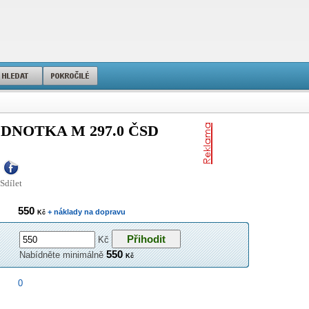
DNOTKA M 297.0 ČSD
Sdílet
550
+ náklady na dopravu
Kč
Kč
550
Nabídněte minimálně
Kč
0