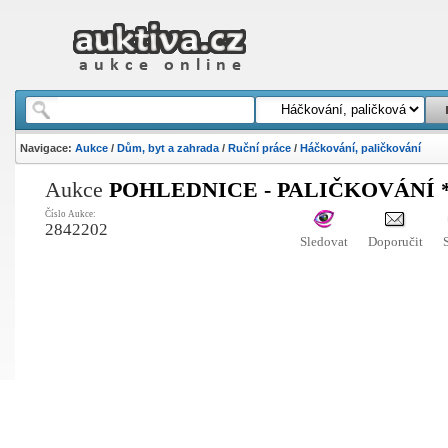
Navigace:
Aukce
/
Dům, byt a zahrada
/
Ruční práce
/
Háčkování, paličkování
Aukce
POHLEDNICE - PALIČKOVÁNÍ *
Číslo Aukce:
2842202
Sledovat
Doporučit