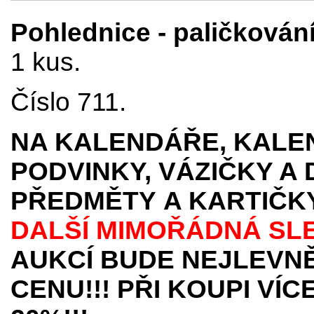
Pohlednice - paličkování
1 kus.
Číslo 711.
NA KALENDÁŘE, KALEN
PODVINKY, VÁZIČKY A
PŘEDMĚTY
A KARTIČK
DALŠÍ MIMOŘÁDNÁ SL
AUKCÍ BUDE NEJLEVNĚ
CENU!!! PŘI KOUPI VÍ