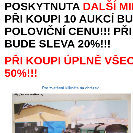
POSKYTNUTA
DALŠÍ M
PŘI KOUPI 10 AUKCÍ B
POLOVIČNÍ CENU!!! PŘI
BUDE SLEVA 20%!!!
PŘI KOUPI ÚPLNĚ VŠE
50%!!!
Pro zvětšení klikněte na obrázek