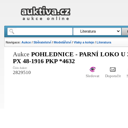
Navigace:
Aukce
/
Sběratelství
/
Modelářství
/
Vlaky a koleje
/
Literatura
Aukce
POHLEDNICE - PARNÍ LOKO U 3
PX 48-1916 PKP *4632
Číslo Aukce:
2829510
Sledovat
Doporučit