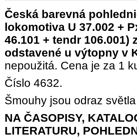
Česká barevná pohledni
lokomotiva U 37.002 + P
46.101 + tendr 106.001) 
odstavené u výtopny v 
nepoužitá. Cena je za 1 k
Číslo 4632.
Šmouhy jsou odraz světla 
NA ČASOPISY, KATALO
LITERATURU, POHLEDN