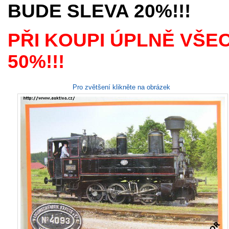
BUDE SLEVA 20%!!!
PŘI KOUPI ÚPLNĚ VŠE
50%!!!
Pro zvětšení klikněte na obrázek