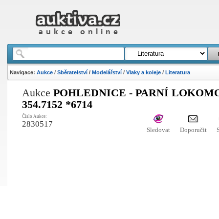
Navigace:
Aukce
/
Sběratelství
/
Modelářství
/
Vlaky a koleje
/
Literatura
Aukce
POHLEDNICE - PARNÍ LOKOM
354.7152 *6714
Číslo Aukce:
2830517
Sledovat
Doporučit