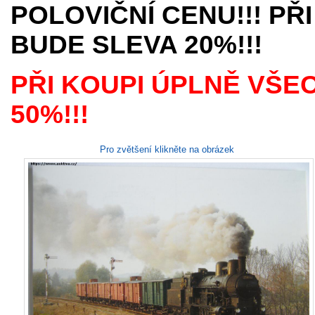
POLOVIČNÍ CENU!!! PŘI
BUDE SLEVA 20%!!!
PŘI KOUPI ÚPLNĚ VŠE
50%!!!
Pro zvětšení klikněte na obrázek