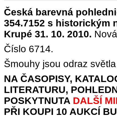
Česká barevná pohledni
354.7152 s historickým 
Krupé 31. 10. 2010.
Nová 
Číslo 6714.
Šmouhy jsou odraz světla 
NA ČASOPISY, KATALO
LITERATURU, POHLEDN
POSKYTNUTA
DALŠÍ M
PŘI KOUPI 10 AUKCÍ B