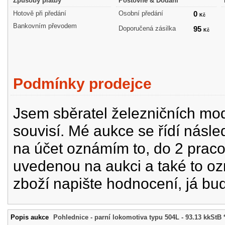
Způsoby platby
Poštovné & Dodání
Hotově při předání
Osobní předání
0
Kč
Bankovním převodem
Doporučená zásilka
95
Kč
Podmínky prodejce
Jsem sběratel železničních mode
souvisí. Mé aukce se řídí násle
na účet oznámím to, do 2 prac
uvedenou na aukci a také to oz
zboží napište hodnocení, já bu
Popis aukce
Pohlednice - parní lokomotiva typu 504L - 93.13 kkStB 