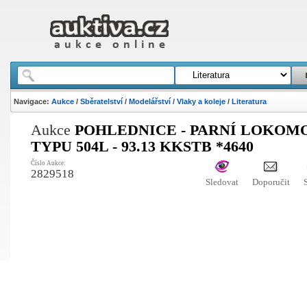
Navigace:
Aukce
/
Sběratelství
/
Modelářství
/
Vlaky a koleje
/
Literatura
Aukce
POHLEDNICE - PARNÍ LOKOM
TYPU 504L - 93.13 KKSTB *4640
Číslo Aukce:
2829518
Sledovat
Doporučit