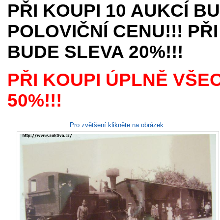
PŘI KOUPI 10 AUKCÍ B
POLOVIČNÍ CENU!!! PŘI
BUDE SLEVA 20%!!!
PŘI KOUPI ÚPLNĚ VŠE
50%!!!
Pro zvětšení klikněte na obrázek