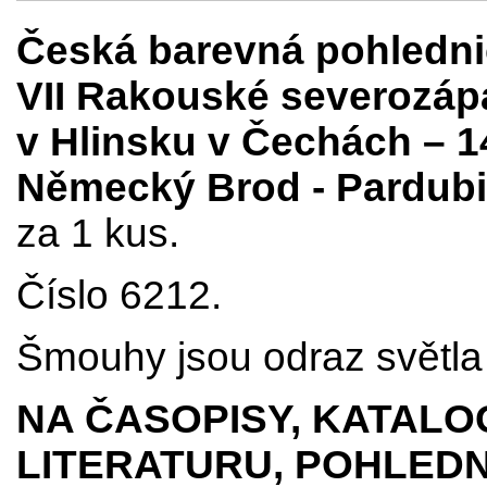
Česká barevná pohledn
VII Rakouské severozáp
v Hlinsku v Čechách – 140
Německý Brod - Pardubi
za 1 kus.
Číslo 6212.
Šmouhy jsou odraz světla 
NA ČASOPISY, KATALO
LITERATURU, POHLEDN