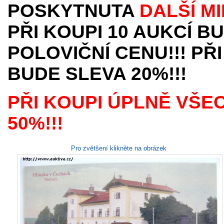
POSKYTNUTA
DALŠÍ M
PŘI KOUPI 10 AUKCÍ B
POLOVIČNÍ CENU!!! PŘI
BUDE SLEVA 20%!!!
PŘI KOUPI ÚPLNĚ VŠE
50%!!!
Pro zvětšení klikněte na obrázek