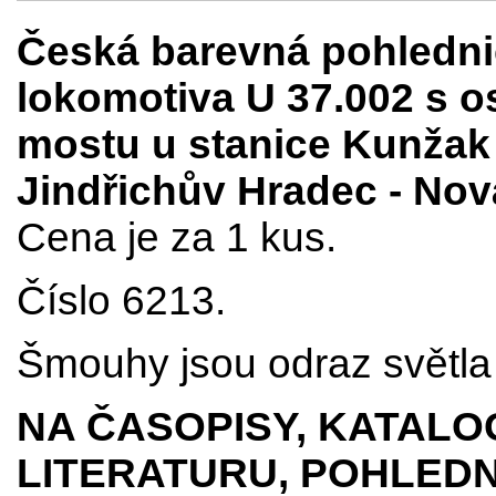
Česká barevná pohledni
lokomotiva U 37.002 s 
mostu u stanice Kunžak 
Jindřichův Hradec - Nov
Cena je za 1 kus.
Číslo 6213.
Šmouhy jsou odraz světla 
NA ČASOPISY, KATALO
LITERATURU, POHLEDN