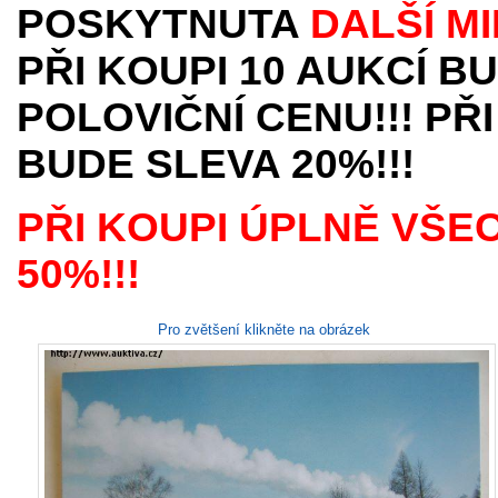
POSKYTNUTA
DALŠÍ M
PŘI KOUPI 10 AUKCÍ B
POLOVIČNÍ CENU!!! PŘI
BUDE SLEVA 20%!!!
PŘI KOUPI ÚPLNĚ VŠE
50%!!!
Pro zvětšení klikněte na obrázek