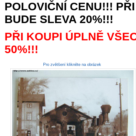
POLOVIČNÍ CENU!!! PŘI
BUDE SLEVA 20%!!!
PŘI KOUPI ÚPLNĚ VŠE
50%!!!
Pro zvětšení klikněte na obrázek