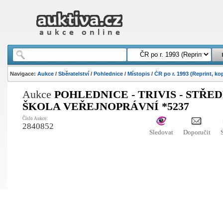
Navigace:
Aukce
/
Sběratelství
/
Pohlednice
/
Místopis
/
ČR po r. 1993 (Reprint, ko
Aukce
POHLEDNICE - TRIVIS - STŘED
ŠKOLA VEŘEJNOPRÁVNÍ *5237
Číslo Aukce:
2840852
Sledovat
Doporučit