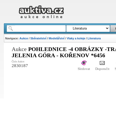
Navigace:
Aukce
/
Sběratelství
/
Modelářství
/
Vlaky a koleje
/
Literatura
Aukce
POHLEDNICE -4 OBRÁZKY -TR
JELENIA GÓRA - KOŘENOV *6456
Číslo Aukce:
2830187
Sledovat
Doporučit