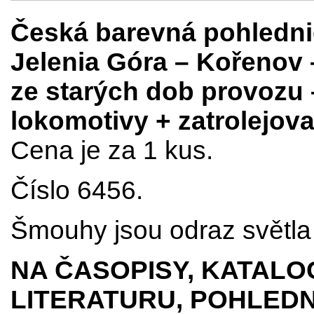
Česká barevná pohlednice
Jelenia Góra – Kořenov 
ze starých dob provozu –
lokomotivy + zatrolejov
Cena je za 1 kus.
Číslo 6456.
Šmouhy jsou odraz světla 
NA ČASOPISY, KATALO
LITERATURU, POHLEDN