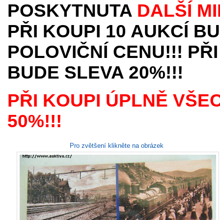
POSKYTNUTA
DALŠÍ M
PŘI KOUPI 10 AUKCÍ B
POLOVIČNÍ CENU!!! PŘI
BUDE SLEVA 20%!!!
PŘI KOUPI ÚPLNĚ VŠE
50%!!!
Pro zvětšení klikněte na obrázek