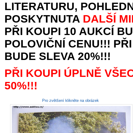
LITERATURU, POHLEDN
POSKYTNUTA
DALŠÍ M
PŘI KOUPI 10 AUKCÍ B
POLOVIČNÍ CENU!!! PŘI
BUDE SLEVA 20%!!!
PŘI KOUPI ÚPLNĚ VŠE
50%!!!
Pro zvětšení klikněte na obrázek