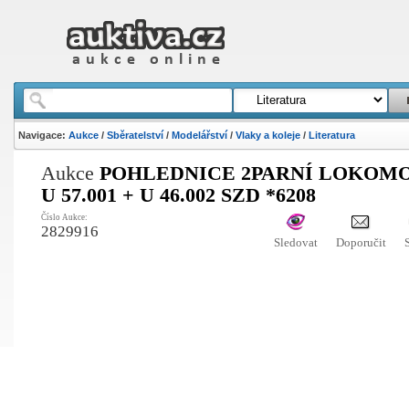
Navigace:
Aukce
/
Sběratelství
/
Modelářství
/
Vlaky a koleje
/
Literatura
Aukce
POHLEDNICE 2PARNÍ LOKOM
U 57.001 + U 46.002 SZD *6208
Číslo Aukce:
2829916
Sledovat
Doporučit