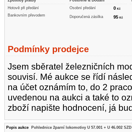
Způsoby platby
Poštovné & Dodání
Hotově při předání
Osobní předání
0
Kč
Bankovním převodem
Doporučená zásilka
95
Kč
Podmínky prodejce
Jsem sběratel železničních mode
souvisí. Mé aukce se řídí násle
na účet oznámím to, do 2 prac
uvedenou na aukci a také to oz
zboží napište hodnocení, já bu
Popis aukce
Pohlednice 2parní lokomotivy U 57.001 + U 46.002 SZD