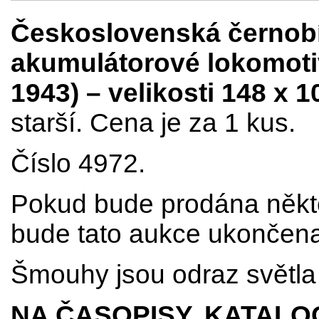
Československá černobí
akumulátorové lokomoti
1943)
– velikosti 148 x 
starší. Cena je za 1 kus.
Číslo 4972.
Pokud bude prodána někte
bude tato aukce ukončena
Šmouhy jsou odraz světla 
NA ČASOPISY, KATALO