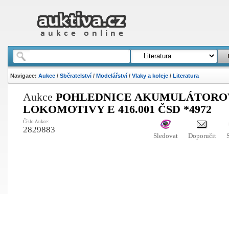
Navigace:
Aukce
/
Sběratelství
/
Modelářství
/
Vlaky a koleje
/
Literatura
Aukce
POHLEDNICE AKUMULÁTORO
LOKOMOTIVY E 416.001 ČSD *4972
Číslo Aukce:
2829883
Sledovat
Doporučit