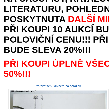
LITERATURU, POHLEDN
POSKYTNUTA
DALŠÍ M
PŘI KOUPI 10 AUKCÍ B
POLOVIČNÍ CENU!!! PŘI
BUDE SLEVA 20%!!!
PŘI KOUPI ÚPLNĚ VŠE
50%!!!
Pro zvětšení klikněte na obrázek