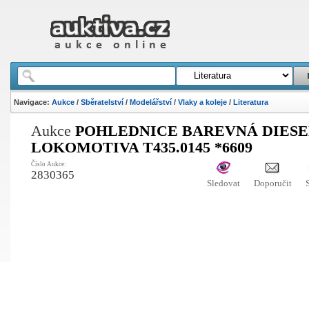
Navigace:
Aukce
/
Sběratelství
/
Modelářství
/
Vlaky a koleje
/
Literatura
Aukce
POHLEDNICE BAREVNÁ DIES
LOKOMOTIVA T435.0145 *6609
Číslo Aukce:
2830365
Sledovat
Doporučit