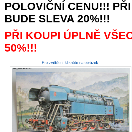
POLOVIČNÍ CENU!!! PŘI
BUDE SLEVA 20%!!!
PŘI KOUPI ÚPLNĚ VŠE
50%!!!
Pro zvětšení klikněte na obrázek