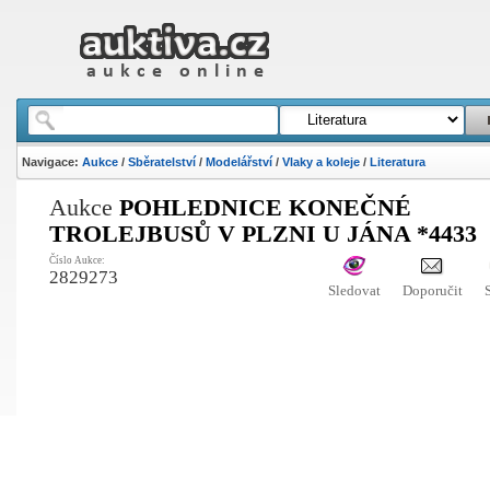
Navigace:
Aukce
/
Sběratelství
/
Modelářství
/
Vlaky a koleje
/
Literatura
Aukce
POHLEDNICE KONEČNÉ
TROLEJBUSŮ V PLZNI U JÁNA *4433
Číslo Aukce:
2829273
Sledovat
Doporučit