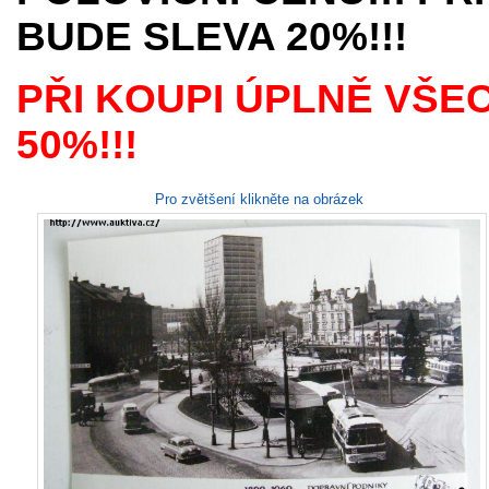
BUDE SLEVA 20%!!!
PŘI KOUPI ÚPLNĚ VŠE
50%!!!
Pro zvětšení klikněte na obrázek