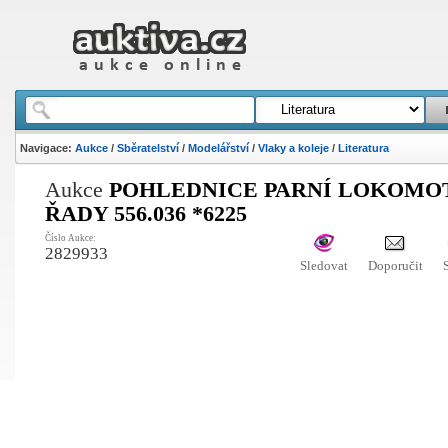
Navigace:
Aukce
/
Sběratelství
/
Modelářství
/
Vlaky a koleje
/
Literatura
Aukce
POHLEDNICE PARNÍ LOKOMO
ŘADY 556.036 *6225
Číslo Aukce:
2829933
Sledovat
Doporučit