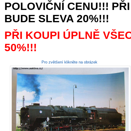
POLOVIČNÍ CENU!!! PŘI
BUDE SLEVA 20%!!!
PŘI KOUPI ÚPLNĚ VŠE
50%!!!
Pro zvětšení klikněte na obrázek