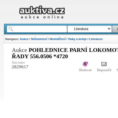
Navigace:
Aukce
/
Sběratelství
/
Modelářství
/
Vlaky a koleje
/
Literatura
Aukce
POHLEDNICE PARNÍ LOKOMO
ŘADY 556.0506 *4720
Číslo Aukce:
2829617
Sledovat
Doporučit