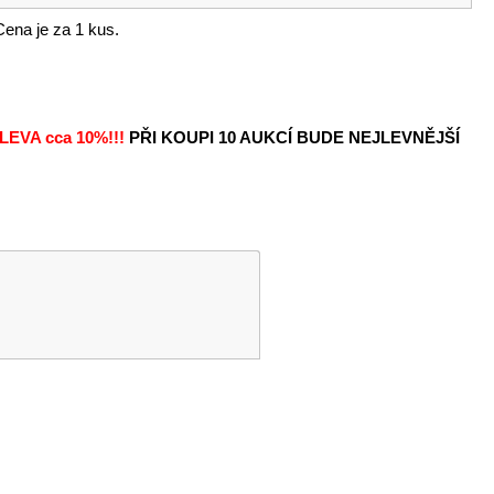
Cena je za 1 kus.
LEVA
cca 10%!!!
PŘI KOUPI 10 AUKCÍ BUDE NEJLEVNĚJŠÍ