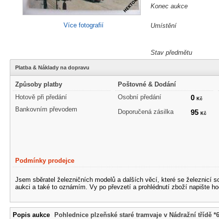
Konec aukce
Více fotografií
Umístění
Stav předmětu
Platba & Náklady na dopravu
Způsoby platby
Poštovné & Dodání
Hotově při předání
Osobní předání
0
Kč
Bankovním převodem
Doporučená zásilka
95
Kč
Podmínky prodejce
Jsem sběratel železničních modelů a dalších věcí, které se železnicí 
aukci a také to oznámím. Vy po převzetí a prohlédnutí zboží napište ho
Popis aukce
Pohlednice plzeňské staré tramvaje v Nádražní třídě *