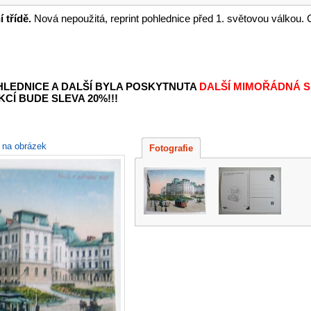
 třídě.
Nová nepoužitá, reprint pohlednice před 1. světovou válkou. 
OHLEDNICE A DALŠÍ BYLA POSKYTNUTA
DALŠÍ MIMOŘÁDNÁ S
KCÍ BUDE SLEVA 20%!!!
e na obrázek
Fotografie