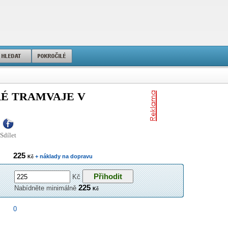
RÉ TRAMVAJE V
Sdílet
225
+ náklady na dopravu
Kč
Kč
225
Nabídněte minimálně
Kč
0