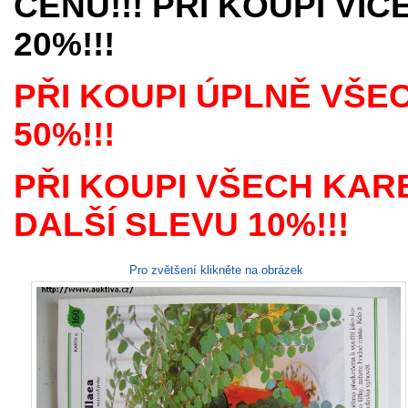
CENU!!! PŘI KOUPI VÍ
20%!!!
PŘI KOUPI ÚPLNĚ VŠE
50%!!!
PŘI KOUPI VŠECH KAR
DALŠÍ SLEVU 10%!!!
Pro zvětšení klikněte na obrázek