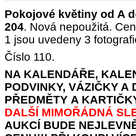
Pokojové květiny od A do 
204
. Nová nepoužitá. Cena
1 jsou uvedeny 3 fotografi
Číslo 110.
NA KALENDÁŘE, KALEN
PODVINKY, VÁZIČKY A
PŘEDMĚTY
A KARTIČK
DALŠÍ MIMOŘÁDNÁ SL
AUKCÍ BUDE NEJLEVNĚ