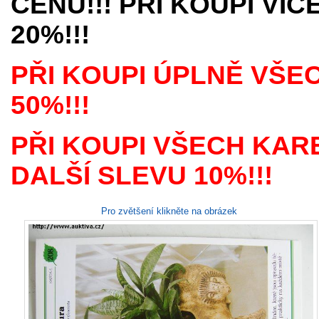
CENU!!! PŘI KOUPI VÍ
20%!!!
PŘI KOUPI ÚPLNĚ VŠE
50%!!!
PŘI KOUPI VŠECH KAR
DALŠÍ SLEVU 10%!!!
Pro zvětšení klikněte na obrázek