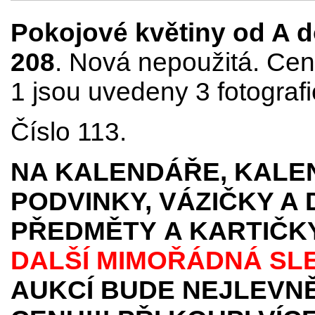
Pokojové květiny od A do 
208
. Nová nepoužitá. Cena
1 jsou uvedeny 3 fotografi
Číslo 113.
NA KALENDÁŘE, KALEN
PODVINKY, VÁZIČKY A
PŘEDMĚTY
A KARTIČK
DALŠÍ MIMOŘÁDNÁ SL
AUKCÍ BUDE NEJLEVNĚ