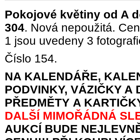
Pokojové květiny od A do 
304
. Nová nepoužitá. Cena
1 jsou uvedeny 3 fotografi
Číslo 154.
NA KALENDÁŘE, KALEN
PODVINKY, VÁZIČKY A
PŘEDMĚTY
A KARTIČK
DALŠÍ MIMOŘÁDNÁ SL
AUKCÍ BUDE NEJLEVNĚ