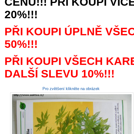
CENU!!! PŘI KOUPI VÍ
20%!!!
PŘI KOUPI ÚPLNĚ VŠE
50%!!!
PŘI KOUPI VŠECH KAR
DALŠÍ SLEVU 10%!!!
Pro zvětšení klikněte na obrázek