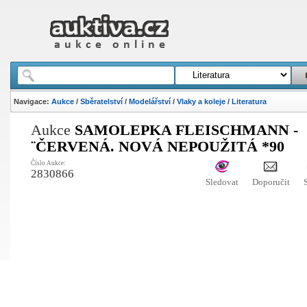
Navigace:
Aukce
/
Sběratelství
/
Modelářství
/
Vlaky a koleje
/
Literatura
Aukce
SAMOLEPKA FLEISCHMANN -
¨ČERVENÁ. NOVÁ NEPOUŽITÁ *90
Číslo Aukce:
2830866
Sledovat
Doporučit