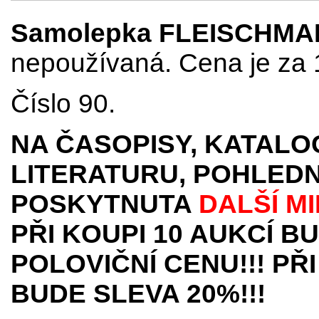
Samolepka FLEISCHMAN
nepoužívaná. Cena je za 
Číslo 90.
NA ČASOPISY, KATALO
LITERATURU, POHLEDN
POSKYTNUTA
DALŠÍ M
PŘI KOUPI 10 AUKCÍ B
POLOVIČNÍ CENU!!! PŘI
BUDE SLEVA 20%!!!