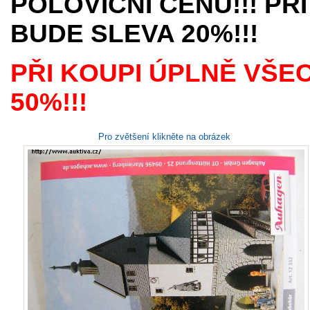
POLOVIČNÍ CENU!!! PŘI
BUDE SLEVA 20%!!!
PŘI KOUPI ÚPLNĚ VŠE
50%!!!
Pro zvětšení klikněte na obrázek