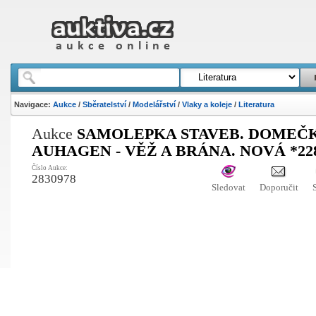
Navigace:
Aukce
/
Sběratelství
/
Modelářství
/
Vlaky a koleje
/
Literatura
Aukce
SAMOLEPKA STAVEB. DOMEČ
AUHAGEN - VĚŽ A BRÁNA. NOVÁ *22
Číslo Aukce:
2830978
Sledovat
Doporučit