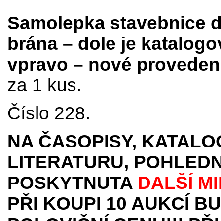
Samolepka stavebnice 
brána – dole je katalogo
vpravo – nové proveden
za 1 kus.
Číslo 228.
NA ČASOPISY, KATALO
LITERATURU, POHLEDN
POSKYTNUTA
DALŠÍ M
PŘI KOUPI 10 AUKCÍ B