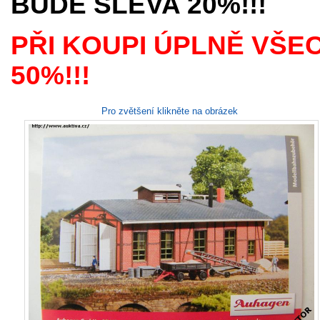
BUDE SLEVA 20%!!!
PŘI KOUPI ÚPLNĚ VŠE
50%!!!
Pro zvětšení klikněte na obrázek