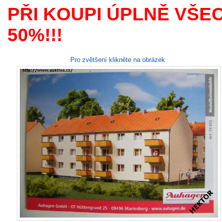
PŘI KOUPI ÚPLNĚ VŠE
50%!!!
Pro zvětšení klikněte na obrázek