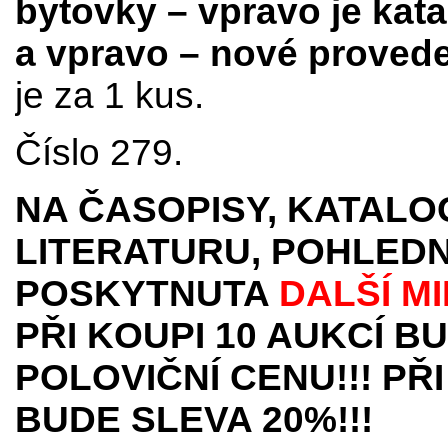
bytovky – vpravo je kat
a vpravo – nové provede
je za 1 kus.
Číslo 279.
NA ČASOPISY, KATALO
LITERATURU, POHLEDN
POSKYTNUTA
DALŠÍ M
PŘI KOUPI 10 AUKCÍ B
POLOVIČNÍ CENU!!! PŘI
BUDE SLEVA 20%!!!