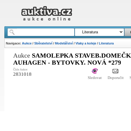
Navigace:
Aukce
/
Sběratelství
/
Modelářství
/
Vlaky a koleje
/
Literatura
Aukce
SAMOLEPKA STAVEB.DOMEČ
AUHAGEN - BYTOVKY. NOVÁ *279
Číslo Aukce:
2831018
Sledovat
Doporučit