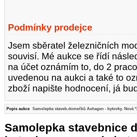
Podmínky prodejce
Jsem sběratel železničních mode
souvisí. Mé aukce se řídí násle
na účet oznámím to, do 2 prac
uvedenou na aukci a také to oz
zboží napište hodnocení, já bu
Popis aukce
Samolepka staveb.domečků Auhagen - bytovky. Nová *
Samolepka stavebnice 