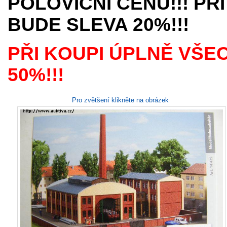
POLOVIČNÍ CENU!!! PŘI
BUDE SLEVA 20%!!!
PŘI KOUPI ÚPLNĚ VŠE
50%!!!
Pro zvětšení klikněte na obrázek