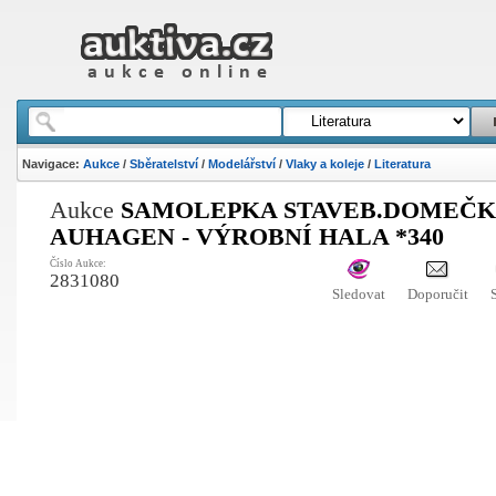
Navigace:
Aukce
/
Sběratelství
/
Modelářství
/
Vlaky a koleje
/
Literatura
Aukce
SAMOLEPKA STAVEB.DOMEČ
AUHAGEN - VÝROBNÍ HALA *340
Číslo Aukce:
2831080
Sledovat
Doporučit