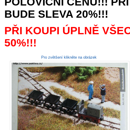
POLOVIČNÍ CENU!!! PŘI
BUDE SLEVA 20%!!!
PŘI KOUPI ÚPLNĚ VŠE
50%!!!
Pro zvětšení klikněte na obrázek