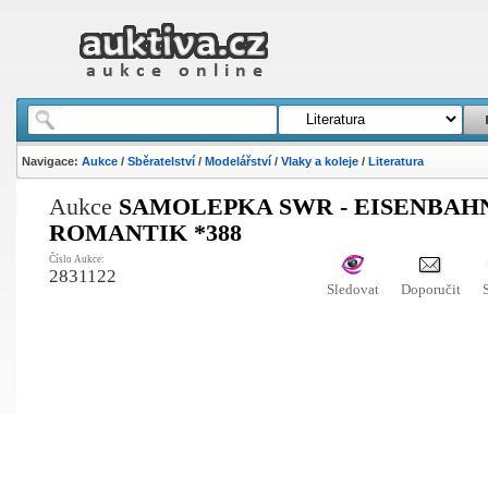
Navigace:
Aukce
/
Sběratelství
/
Modelářství
/
Vlaky a koleje
/
Literatura
Aukce
SAMOLEPKA SWR - EISENBAH
ROMANTIK *388
Číslo Aukce:
2831122
Sledovat
Doporučit