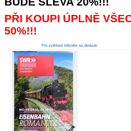
BUDE SLEVA 20%!!!
PŘI KOUPI ÚPLNĚ VŠE
50%!!!
Pro zvětšení klikněte na obrázek