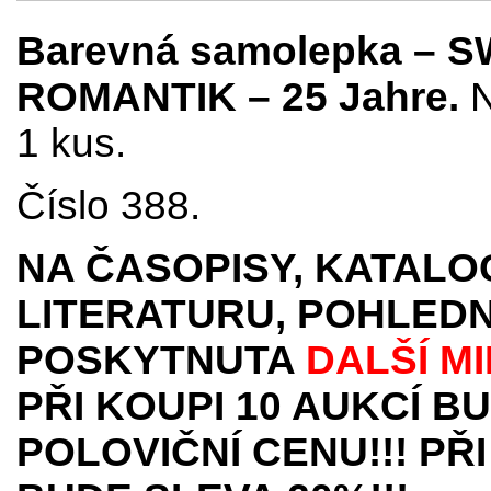
Barevná samolepka – 
ROMANTIK – 25 Jahre.
N
1 kus.
Číslo 388.
NA ČASOPISY, KATALO
LITERATURU, POHLEDN
POSKYTNUTA
DALŠÍ M
PŘI KOUPI 10 AUKCÍ B
POLOVIČNÍ CENU!!! PŘI