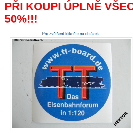
PŘI KOUPI ÚPLNĚ VŠE
50%!!!
Pro zvětšení klikněte na obrázek