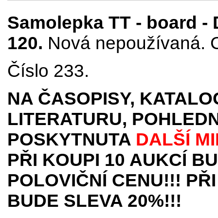
Samolepka TT - board - 
120.
Nová nepoužívaná. C
Číslo 233.
NA ČASOPISY, KATALO
LITERATURU, POHLEDN
POSKYTNUTA
DALŠÍ M
PŘI KOUPI 10 AUKCÍ B
POLOVIČNÍ CENU!!! PŘI
BUDE SLEVA 20%!!!