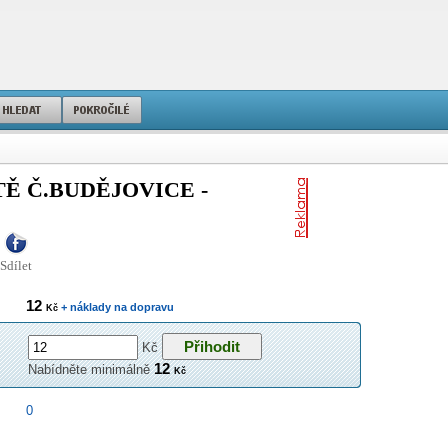
Ě Č.BUDĚJOVICE -
Sdílet
12
+ náklady na dopravu
Kč
Kč
12
Nabídněte minimálně
Kč
0