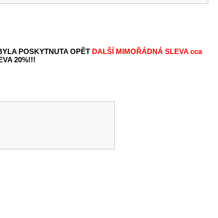
 BYLA POSKYTNUTA OPĚT
DALŠÍ MIMOŘÁDNÁ SLEVA
cca
VA 20%!!!