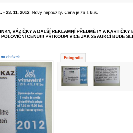
 - 23. 11. 2012
. Nový nepoužitý. Cena je za 1 kus.
INKY, VÁZIČKY A DALŠÍ REKLAMNÍ PŘEDMĚTY
A KARTIČKY
POLOVIČNÍ CENU!!! PŘI KOUPI VÍCE JAK 25 AUKCÍ BUDE SLE
e na obrázek
Fotografie