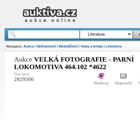
Navigace:
Aukce
/
Sběratelství
/
Modelářství
/
Vlaky a koleje
/
Literatura
Aukce
VELKÁ FOTOGRAFIE - PARNÍ
LOKOMOTIVA 464.102 *4622
Číslo Aukce:
2829500
Sledovat
Doporučit