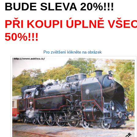
BUDE SLEVA 20%!!!
PŘI KOUPI ÚPLNĚ VŠE
50%!!!
Pro zvětšení klikněte na obrázek