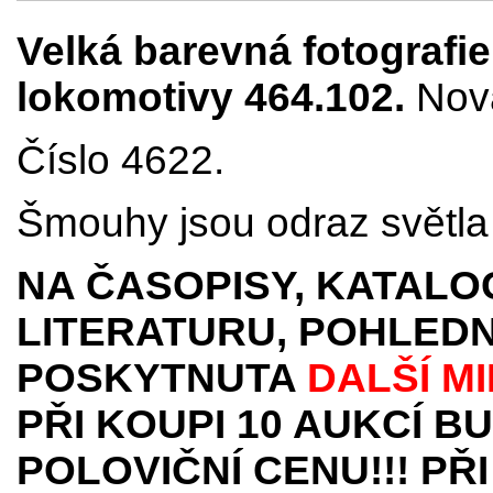
Velká barevná fotografie
lokomotivy 464.102.
Nová
Číslo 4622.
Šmouhy jsou odraz světla 
NA ČASOPISY, KATALO
LITERATURU, POHLEDN
POSKYTNUTA
DALŠÍ M
PŘI KOUPI 10 AUKCÍ B
POLOVIČNÍ CENU!!! PŘI