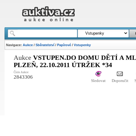
Navigace:
Aukce
/
Sběratelství
/
Papírové
/
Vstupenky
Aukce
VSTUPEN.DO DOMU DĚTÍ A ML
PLZEŇ, 22.10.2011 ÚTRŽEK *34
Číslo Aukce:
2843306
Sledovat
Doporučit