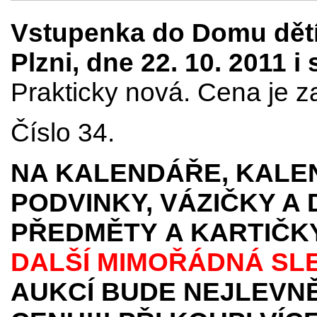
Vstupenka do Domu dětí 
Plzni, dne 22. 10. 2011 i
Prakticky nová. Cena je z
Číslo 34.
NA KALENDÁŘE, KALEN
PODVINKY, VÁZIČKY A
PŘEDMĚTY
A KARTIČK
DALŠÍ MIMOŘÁDNÁ SL
AUKCÍ BUDE NEJLEVNĚ