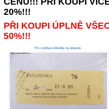
CENU!!! PŘI KOUPI VÍ
20%!!!
PŘI KOUPI ÚPLNĚ VŠE
50%!!!
Pro zvětšení klikněte na obrázek