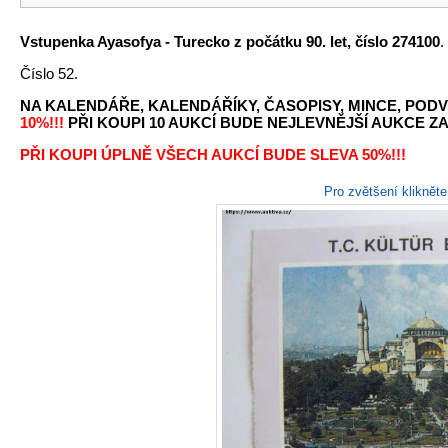
Vstupenka Ayasofya - Turecko
z počátku 90. let, číslo 274100
.
Číslo 52.
NA KALENDÁŘE, KALENDÁŘÍKY, ČASOPISY, MINCE, PODV
10%!!!
PŘI KOUPI 10 AUKCÍ BUDE NEJLEVNĚJŠÍ AUKCE ZA 
PŘI KOUPI ÚPLNĚ VŠECH AUKCÍ BUDE SLEVA 50%!!!
Pro zvětšení kliknět