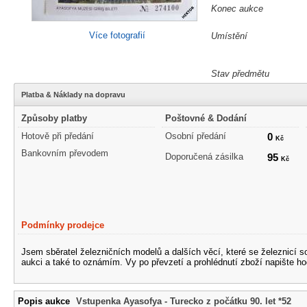
Konec aukce
Více fotografií
Umístění
Stav předmětu
Platba & Náklady na dopravu
Způsoby platby
Poštovné & Dodání
Hotově při předání
Osobní předání
0
Kč
Bankovním převodem
Doporučená zásilka
95
Kč
Podmínky prodejce
Jsem sběratel železničních modelů a dalších věcí, které se železnicí 
aukci a také to oznámím. Vy po převzetí a prohlédnutí zboží napište ho
Popis aukce
Vstupenka Ayasofya - Turecko z počátku 90. let *52