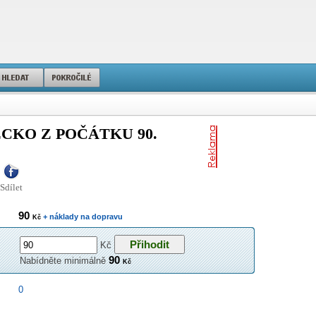
CKO Z POČÁTKU 90.
Sdílet
90
+ náklady na dopravu
Kč
Kč
90
Nabídněte minimálně
Kč
0