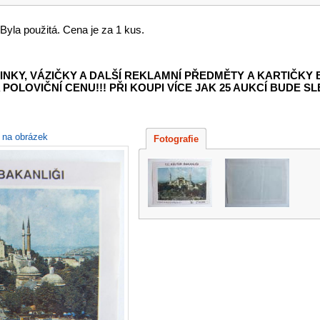
 Byla použitá. Cena je za 1 kus.
INKY, VÁZIČKY A DALŠÍ REKLAMNÍ PŘEDMĚTY
A KARTIČKY
POLOVIČNÍ CENU!!! PŘI KOUPI VÍCE JAK 25 AUKCÍ BUDE SLE
e na obrázek
Fotografie