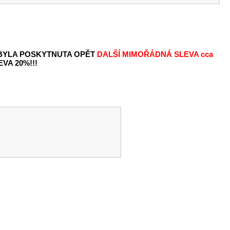
 BYLA POSKYTNUTA OPĚT
DALŠÍ MIMOŘÁDNÁ SLEVA
cca
VA 20%!!!