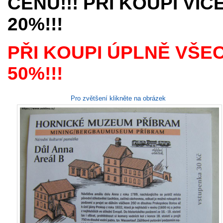
CENU!!! PŘI KOUPI VÍ
20%!!!
PŘI KOUPI ÚPLNĚ VŠE
50%!!!
Pro zvětšení klikněte na obrázek